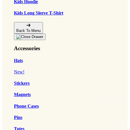
Kids Hoodie
Kids Long Sleeve T-Shirt
Back To Menu
Accessories
Hats
New!
Stickers
Magnets
Phone Cases
Pins
Totes