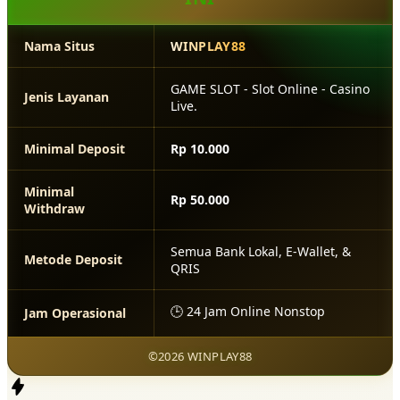
Nama Situs
WINPLAY88
GAME SLOT - Slot Online - Casino
Jenis Layanan
Live.
Minimal Deposit
Rp 10.000
Minimal
Rp 50.000
Withdraw
Semua Bank Lokal, E-Wallet, &
Metode Deposit
QRIS
🕒 24 Jam Online Nonstop
Jam Operasional
©2026 WINPLAY88