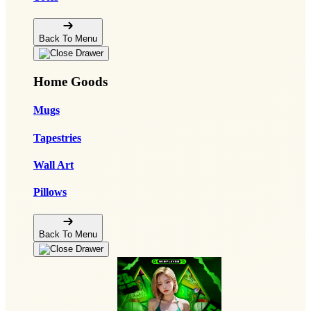
Back To Menu
Home Goods
Mugs
Tapestries
Wall Art
Pillows
Back To Menu