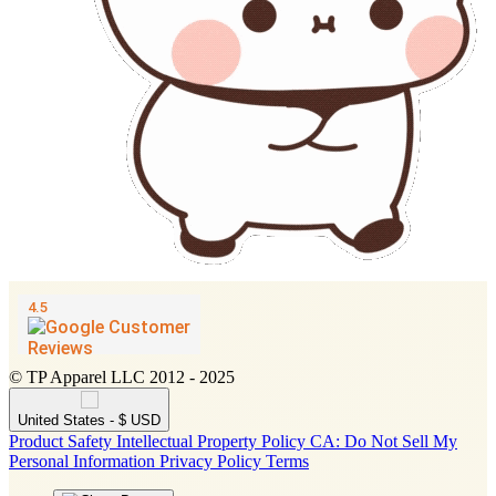
© TP Apparel LLC 2012 - 2025
United States - $ USD
Product Safety
Intellectual Property Policy
CA: Do Not Sell My
Personal Information
Privacy Policy
Terms